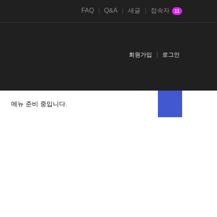
FAQ
Q&A
새글
접속자
11
회원가입
로그인
메뉴 준비 중입니다.