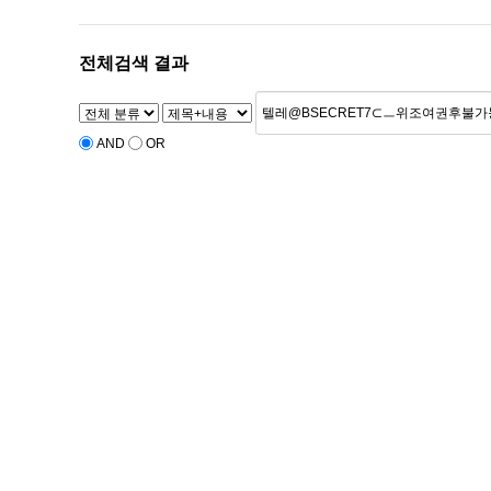
전체검색 결과
AND
OR