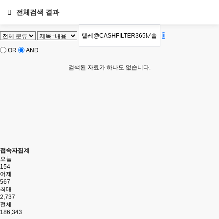
전체검색 결과
OR
AND
검색된 자료가 하나도 없습니다.
접속자집계
오늘
154
어제
567
최대
2,737
전체
186,343