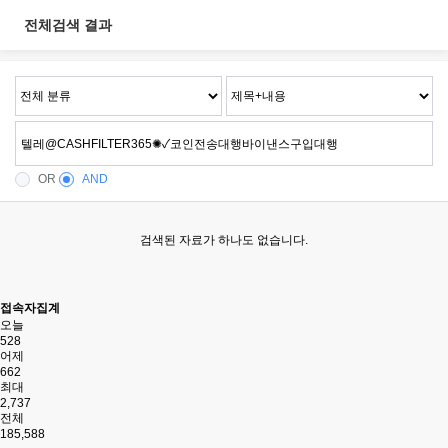
전체검색 결과
OR
AND
검색된 자료가 하나도 없습니다.
접속자집계
오늘
528
어제
662
최대
2,737
전체
185,588