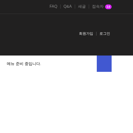
FAQ
Q&A
새글
접속자
14
회원가입
로그인
메뉴 준비 중입니다.