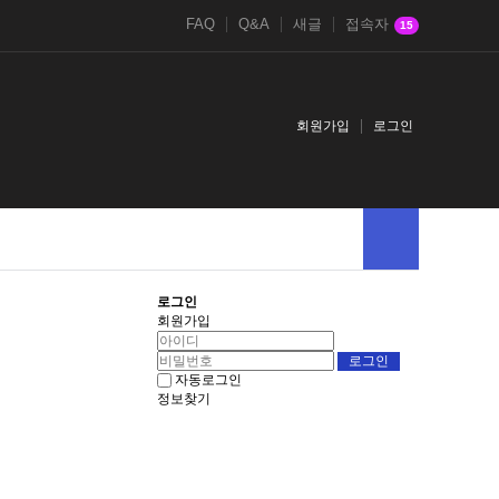
FAQ
Q&A
새글
접속자
15
회원가입
로그인
로그인
회원가입
자동로그인
정보찾기