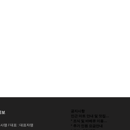
공지사항
정보
인근 마트 안내 및 맛집…
* 조식 및 바베큐 이용…
회사명 / 대표 : 대표자명
* 추가 인원 요금안내