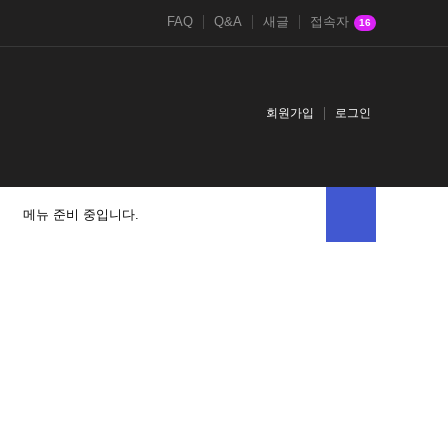
FAQ
Q&A
새글
접속자
16
회원가입
로그인
메뉴 준비 중입니다.